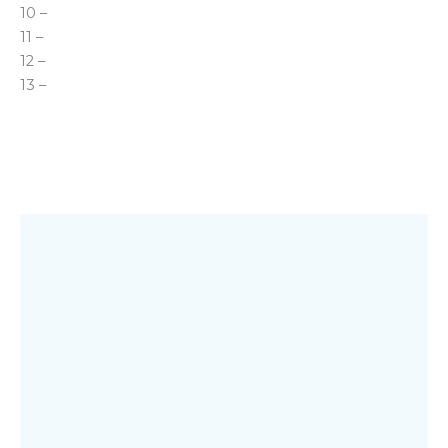
10 –
11 –
12 –
13 –