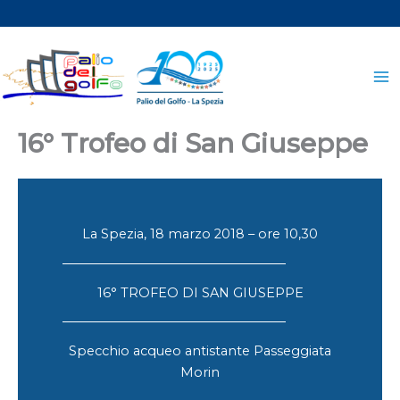
Vai
al
contenuto
16° Trofeo di San Giuseppe
La Spezia, 18 marzo 2018 – ore 10,30
16° TROFEO DI SAN GIUSEPPE
Specchio acqueo antistante Passeggiata
Morin