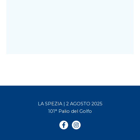
LA SPEZIA | 2 AGOSTO 2025
101° Palio del Golfo