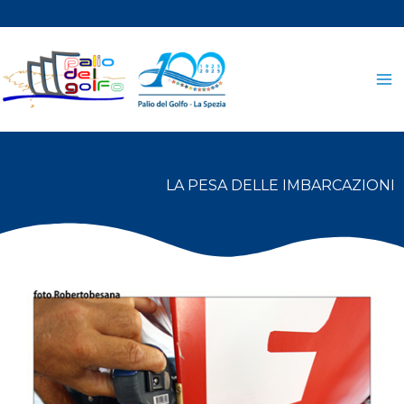
Vai
al
contenuto
LA PESA DELLE IMBARCAZIONI