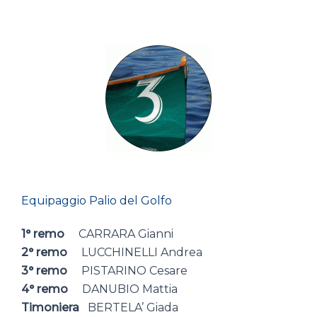
Equipaggio Palio del Golfo
1° remo
CARRARA Gianni
2° remo
LUCCHINELLI Andrea
3° remo
PISTARINO Cesare
4° remo
DANUBIO Mattia
Timoniera
BERTELA’ Giada