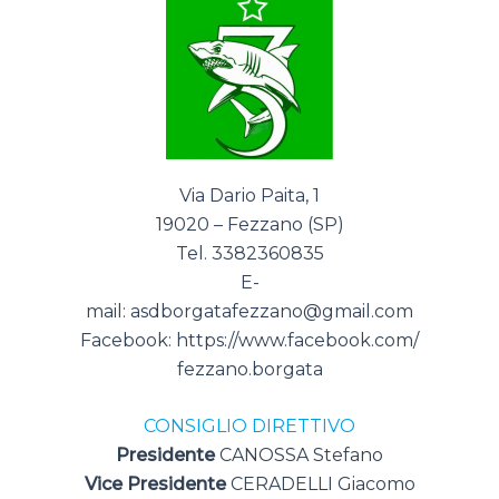
Via Dario Paita, 1
19020 – Fezzano (SP)
Tel. 3382360835
E-
mail:
asdborgatafezzano@gmail.com
Facebook:
https://www.facebook.com/
fezzano.borgata
CONSIGLIO DIRETTIVO
Presidente
CANOSSA Stefano
Vice Presidente
CERADELLI Giacomo