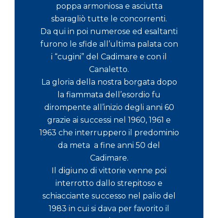
poppa armoniosa e asciutta
sbaragliò tutte le concorrenti.
Da qui in poi numerose ed esaltanti
furono le sfide all’ultima palata con
i “cugini” del Cadimare e con il
Canaletto.
La gloria della nostra borgata dopo
la fiammata dell’esordio fu
dirompente all’inizio degli anni 60
grazie ai successi nel 1960, 1961 e
1963 che interruppero il predominio
da meta a fine anni 50 del
Cadimare.
Il digiuno di vittorie venne poi
interrotto dallo strepitoso e
schiacciante successo nel palio del
1983 in cui si dava per favorito il