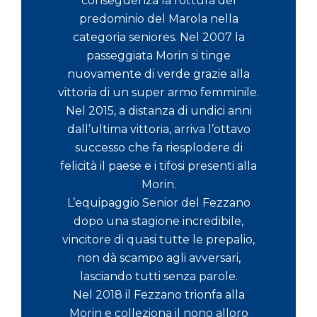
conseguenza la rottura del
predominio del Marola nella
categoria seniores. Nel 2007 la
passeggiata Morin si tinge
nuovamente di verde grazie alla
vittoria di un super armo femminile.
Nel 2015, a distanza di undici anni
dall’ultima vittoria, arriva l’ottavo
successo che fa riesplodere di
felicità il paese e i tifosi presenti alla
Morin.
L’equipaggio Senior del Fezzano
dopo una stagione incredibile,
vincitore di quasi tutte le prepalio,
non dà scampo agli avversari,
lasciando tutti senza parole.
Nel 2018 il Fezzano trionfa alla
Morin e colleziona il nono alloro