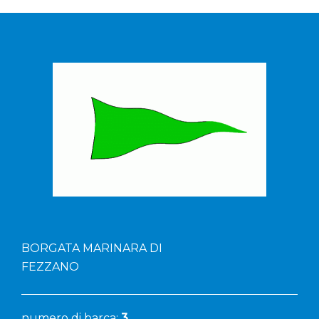
BORGATA MARINARA DI
FEZZANO
numero di barca:
3