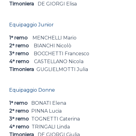
Timoniera
DE GIORGI Elisa
Equipaggio Junior
1° remo
MENCHELLI Mario
2° remo
BIANCHI Nicolò
3° remo
BOCCHETTI Francesco
4° remo
CASTELLANO Nicola
Timoniera
GUGLIELMOTTI Julia
Equipaggio Donne
1° remo
BONATI Elena
2° remo
PINNA Lucia
3° remo
TOGNETTI Caterina
4° remo
TRINGALI Linda
Timoniera
DE GIORGI Giulia