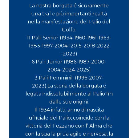
La nostra borgata é sicuramente
una tra le più importanti realtà
nella manifestazione del Palio del
Golfo.
11 Palii Senior (1934-1960-1961-1963-
1983-1997-2004 -2015-2018-2022
-2023)
6 Palii Junior (1986-1987-2000-
2004-2024-2025)
3 Palii Femminili (1996-2007-
2023).La storia della borgata é
legata indissolubilmente al Palio fin
dalle sue origini.
Il 1934 infatti, anno di nascita
ufficiale del Palio, coincide con la
vittoria del Fezzano con l’ Alma che
con la sua la prua agile e nervosa, la