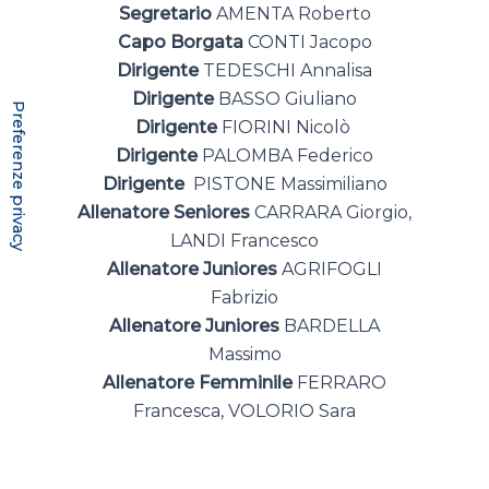
Segretario
AMENTA Roberto
Capo Borgata
CONTI Jacopo
Dirigente
TEDESCHI Annalisa
Dirigente
BASSO Giuliano
Dirigente
FIORINI Nicolò
Dirigente
PALOMBA Federico
Dirigente
PISTONE Massimiliano
Allenatore Seniores
CARRARA Giorgio,
LANDI Francesco
Allenatore Juniores
AGRIFOGLI
Fabrizio
Allenatore Juniores
BARDELLA
Massimo
Allenatore Femminile
FERRARO
Francesca, VOLORIO Sara