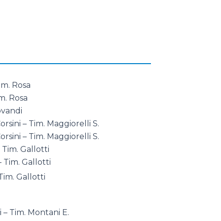
im. Rosa
im. Rosa
ovandi
rsini – Tim. Maggiorelli S.
rsini – Tim. Maggiorelli S.
 Tim. Gallotti
 Tim. Gallotti
Tim. Gallotti
– Tim. Montani E.