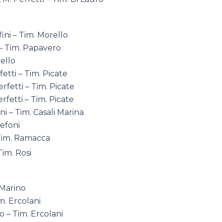
ini – Tim. Morello
 – Tim. Papavero
rello
etti – Tim. Picate
fetti – Tim. Picate
fetti – Tim. Picate
ni – Tim. Casali Marina
Refoni
 Tim. Ramacca
Tim. Rosi
 Marino
m. Ercolani
 – Tim. Ercolani