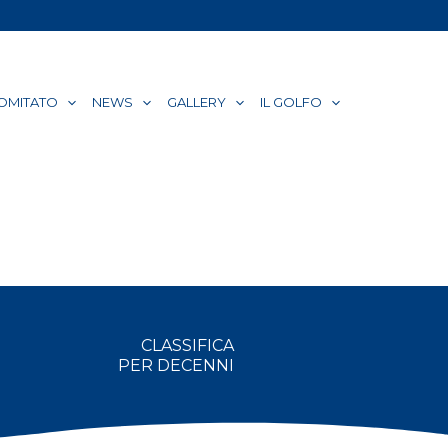
COMITATO
NEWS
GALLERY
IL GOLFO
CLASSIFICA
PER DECENNI