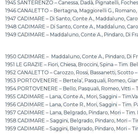
1945 SANTERENZO – Canessa, Dadà, Pignatelli, Foches
1946 CANALETTO – Bertagna, Maggiorelli G., Romano, 
1947 CADIMARE – Di Santo, Conte A., Maddaluno, Caro
1948 CADIMARE – Di Santo, Conte A., Maddaluno, Caro
1949 CADIMARE – Maddaluno, Conte A., Pindaro, Di Fra
1950 CADIMARE – Maddaluno, Conte A., Pindaro, Di Fra
1951 LE GRAZIE – Fiori, Chiesa, Broccini, Spina – Tim. Be
1952 CANALETTO – Carozzo, Rossi, Bassanetti, Scotto – 
1953 PORTOVENERE – Bertela’, Pasquali, Romeo, Giana
1954 PORTOVENERE – Bello, Pasquali, Romeo, Vitti – 
1955 CADIMARE – Lana, Conte A., Mori, Saggini – Tim.V
1956 CADIMARE – Lana, Conte R., Mori, Saggini – Tim. P
1957 CADIMARE – Lana, Belgrado, Pindaro, Mori – Tim. 
1958 CADIMARE – Saggini, Belgrado, Pindaro, Mori – Tim
1959 CADIMARE – Saggini, Belgrado, Pindaro, Mori – Tim