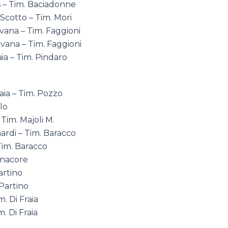
 – Tim. Baciadonne
Scotto – Tim. Mori
vana – Tim. Faggioni
vana – Tim. Faggioni
ia – Tim. Pindaro
ia – Tim. Pozzo
llo
Tim. Majoli M.
rdi – Tim. Baracco
Tim. Baracco
anacore
artino
Partino
. Di Fraia
. Di Fraia