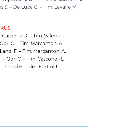
s S. – De Luca G. – Tim. Lavalle M.
IRUS
Carpena D. – Tim. Valenti I.
Gori C. – Tim. Marcantoni A.
Landi F. – Tim. Marcantoni A.
– Gori C. – Tim. Cascone R,.
Landi F. – Tim. Fortini J.