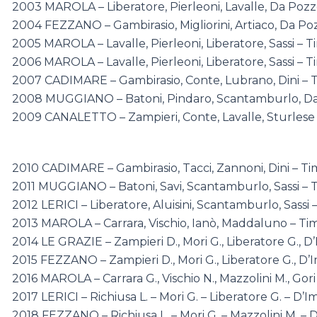
2003 MAROLA – Liberatore, Pierleoni, Lavalle, Da Pozzo
2004 FEZZANO – Gambirasio, Migliorini, Artiaco, Da Po
2005 MAROLA – Lavalle, Pierleoni, Liberatore, Sassi –
2006 MAROLA – Lavalle, Pierleoni, Liberatore, Sassi – T
2007 CADIMARE – Gambirasio, Conte, Lubrano, Dini – Ti
2008 MUGGIANO – Batoni, Pindaro, Scantamburlo, Da 
2009 CANALETTO – Zampieri, Conte, Lavalle, Sturlese
2010 CADIMARE – Gambirasio, Tacci, Zannoni, Dini – Tim
2011 MUGGIANO – Batoni, Savi, Scantamburlo, Sassi – 
2012 LERICI – Liberatore, Aluisini, Scantamburlo, Sassi 
2013 MAROLA – Carrara, Vischio, Ianò, Maddaluno – Tim
2014 LE GRAZIE – Zampieri D., Mori G., Liberatore G., D
2015 FEZZANO – Zampieri D., Mori G., Liberatore G., D
2016 MAROLA – Carrara G., Vischio N., Mazzolini M., Gori 
2017 LERICI – Richiusa L. – Mori G. – Liberatore G. – D’
2018 FEZZANO – Richiusa L. – Mori G. – Mazzolini M. – 