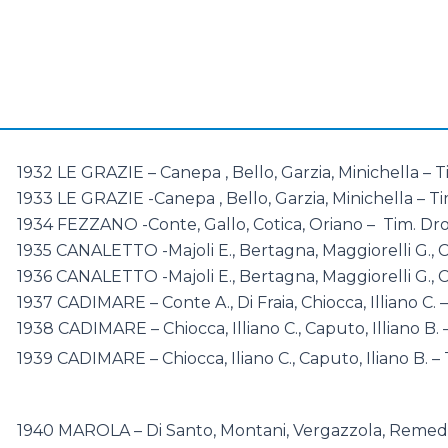
1932 LE GRAZIE – Canepa , Bello, Garzia, Minichella – T
1933 LE GRAZIE -Canepa , Bello, Garzia, Minichella – T
1934 FEZZANO -Conte, Gallo, Cotica, Oriano – Tim. Dr
1935 CANALETTO -Majoli E., Bertagna, Maggiorelli G., Co
1936 CANALETTO -Majoli E., Bertagna, Maggiorelli G., Co
1937 CADIMARE – Conte A., Di Fraia, Chiocca, Illiano C. –
1938 CADIMARE – Chiocca, Illiano C., Caputo, Illiano B. –
1939 CADIMARE – Chiocca, Iliano C., Caputo, Iliano B. – 
1940 MAROLA – Di Santo, Montani, Vergazzola, Remedi 