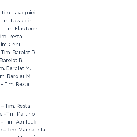
 Tim. Lavagnini
Tim. Lavagnini
 – Tim. Flautone
Tim. Resta
im. Centi
Tim. Barolat R.
Barolat R.
m. Barolat M.
m. Barolat M.
 – Tim. Resta
 – Tim. Resta
e -Tim. Partino
– Tim. Agrifogli
h – Tim. Maricanola