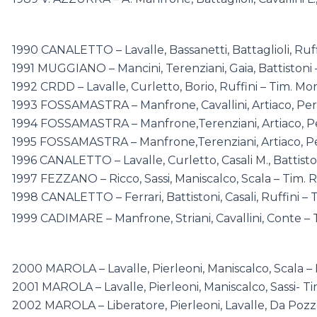
1990 CANALETTO – Lavalle, Bassanetti, Battaglioli, Ruff
1991 MUGGIANO – Mancini, Terenziani, Gaia, Battistoni
1992 CRDD – Lavalle, Curletto, Borio, Ruffini – Tim. Mo
1993 FOSSAMASTRA – Manfrone, Cavallini, Artiaco, Perf
1994 FOSSAMASTRA – Manfrone,Terenziani, Artiaco, Per
1995 FOSSAMASTRA – Manfrone,Terenziani, Artiaco, Per
1996 CANALETTO – Lavalle, Curletto, Casali M., Battisto
1997 FEZZANO – Ricco, Sassi, Maniscalco, Scala – Tim. 
1998 CANALETTO – Ferrari, Battistoni, Casali, Ruffini –
1999 CADIMARE – Manfrone, Striani, Cavallini, Conte – 
2000 MAROLA – Lavalle, Pierleoni, Maniscalco, Scala –
2001 MAROLA – Lavalle, Pierleoni, Maniscalco, Sassi- Ti
2002 MAROLA – Liberatore, Pierleoni, Lavalle, Da Pozzo