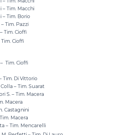
i – Tim. Macchi
i – Tim. Macchi
i – Tim. Borio
– Tim. Pazzi
 Tim. Cioffi
Tim. Cioffi
– Tim. Cioffi
 Tim. Di Vittorio
 Colla – Tim. Suarat
ri S. – Tim. Macera
im. Macera
m. Castagnini
 Tim. Macera
a – Tim. Mencarelli
 M. Perfetti – Tim. Di Lauro