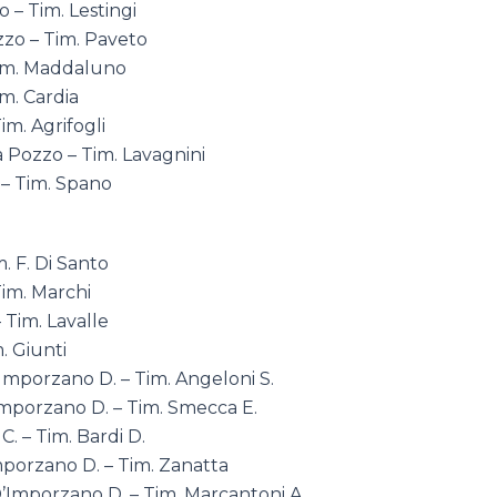
 – Tim. Lestingi
zzo – Tim. Paveto
 Tim. Maddaluno
im. Cardia
m. Agrifogli
Pozzo – Tim. Lavagnini
 – Tim. Spano
. F. Di Santo
Tim. Marchi
– Tim. Lavalle
. Giunti
’Imporzano D. – Tim. Angeloni S.
’Imporzano D. – Tim. Smecca E.
C. – Tim. Bardi D.
Imporzano D. – Tim. Zanatta
D’Imporzano D. – Tim. Marcantoni A.