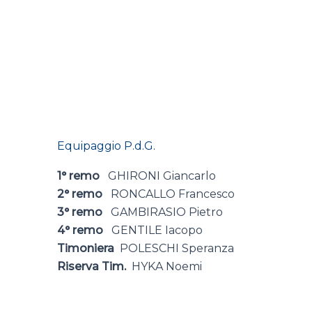
Equipaggio P.d.G.
1° remo
GHIRONI Giancarlo
2° remo
RONCALLO Francesco
3° remo
GAMBIRASIO Pietro
4° remo
GENTILE Iacopo
Timoniera
POLESCHI Speranza
Riserva Tim.
HYKA Noemi