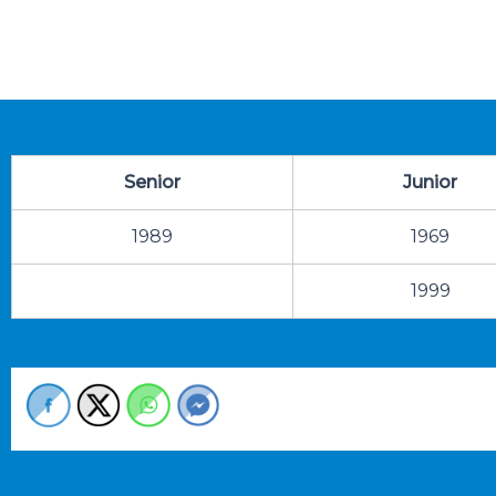
Senior
Junior
1989
1969
1999