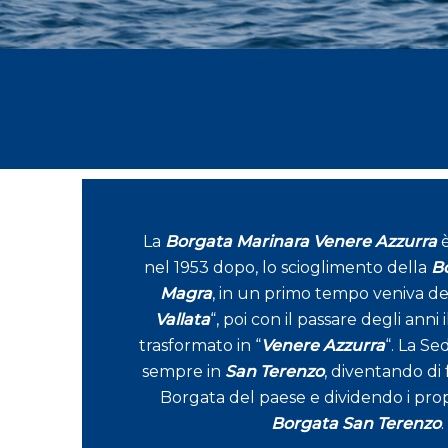
La
Borgata Marinara Venere Azzurra
è
nel 1953 dopo, lo scioglimento della
Bo
Magra
, in un primo tempo veniva d
Vallata
“, poi con il passare degli anni
trasformato in “
Venere Azzurra
“. La Se
sempre in
San Terenzo
, diventando di 
Borgata del paese e dividendo i propr
Borgata San Terenzo
.