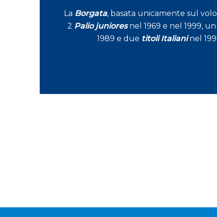
La
Borgata
, basata unicamente sul volo
2
Palio juniores
nel 1969 e nel 1999, u
1989 e due
titoli
Italiani
nel 199