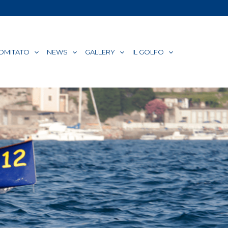
COMITATO
NEWS
GALLERY
IL GOLFO