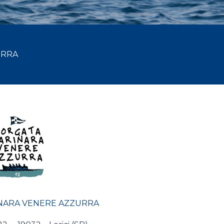
URRA
NARA VENERE AZZURRA