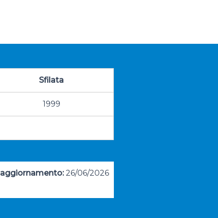
Sfilata
1999
 aggiornamento:
26/06/2026