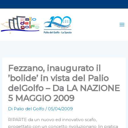
Vai
al
contenuto
Fezzano, inaugurato il
’bolide’ in vista del Palio
delGolfo – Da LA NAZIONE
5 MAGGIO 2009
Di
Palio del Golfo
/
05/04/2009
RIPARTE da un nuovo ed innovativo scafo,
progettato con un concetto rivoluzionario (in pratica