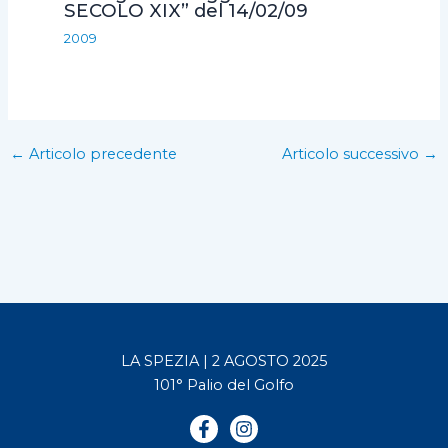
SECOLO XIX” del 14/02/09
2009
←
Articolo precedente
Articolo successivo
→
LA SPEZIA | 2 AGOSTO 2025
101° Palio del Golfo