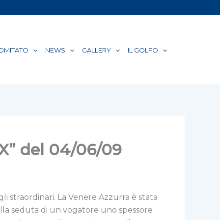
COMITATO
NEWS
GALLERY
IL GOLFO
IX” del 04/06/09
li straordinari. La Venere Azzurra è stata
ulla seduta di un vogatore uno spessore