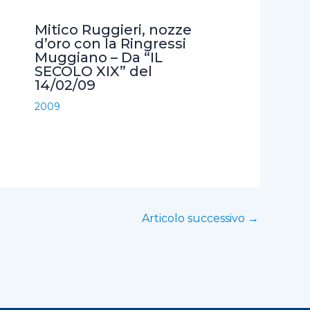
Mitico Ruggieri, nozze
d’oro con la Ringressi
Muggiano – Da “IL
SECOLO XIX” del
14/02/09
2009
Articolo successivo
→