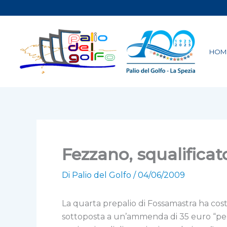
Vai
al
contenuto
HOM
Fezzano, squalificat
Di
Palio del Golfo
/
04/06/2009
La quarta prepalio di Fossamastra ha cost
sottoposta a un’ammenda di 35 euro “per 