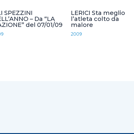
I SPEZZINI
LERICI Sta meglio
LL’ANNO – Da “LA
l’atleta colto da
ZIONE” del 07/01/09
malore
09
2009