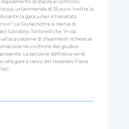
al regolamento di stazza al controllo
ttezza, un’ammenda di 35 euro. Inoltre la
durante la gara junior è transitata
vo”. La Giuria inoltre si riserva di
ato Giordano Tortorelli che “in via
ll’acquisizione di chiarimenti richiesti al
minacciosi nei confronti del giudice
ia presente. La sanzione definitiva verrà
o alla gara a carico del tesserato Flavio
sici.