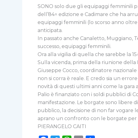
SONO solo due gli equipaggi femminili pro
dell’84^ edizione e Cadimare che ha arruo
equipaggi femminili (lo scorso anno oltre a
anticipata.
In passato anche Canaletto, Muggiano, T
successo, equipaggi femminili.
Ora alla vigilia di quella che sarebbe la 15^
Sulla vicenda, prima della riunione della 
Giuseppe Cocco, coordinatore nazionale can
non si corra è reale. E credo sia un error
novità di questi ultimi anni come la gara 
Palio è finanziato con i soldi pubblici d
manifestazione. Le borgate sono libere di
pubblico, la decisione di non far vogare 
aprano un confronto con le borgate per cap
PIERANGELO CAITI