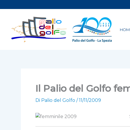
Vai
al
contenuto
HOM
Il Palio del Golfo fe
Di
Palio del Golfo
/
11/11/2009