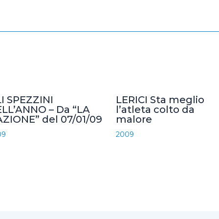
I SPEZZINI
LERICI Sta meglio
LL’ANNO – Da “LA
l’atleta colto da
ZIONE” del 07/01/09
malore
09
2009