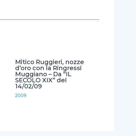
Mitico Ruggieri, nozze
d’oro con la Ringressi
Muggiano – Da “IL
SECOLO XIX” del
14/02/09
2009