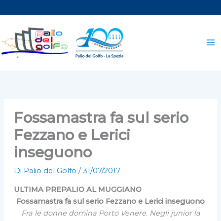
Vai
al
contenuto
Fossamastra fa sul serio
Fezzano e Lerici
inseguono
Di
Palio del Golfo
/
31/07/2017
ULTIMA PREPALIO AL MUGGIANO
Fossamastra fa sul serio Fezzano e Lerici inseguono
Fra le donne domina Porto Venere. Negli junior la