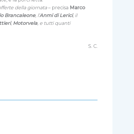
 offerte della giornata
– precisa
Marco
io Brancaleone
, l’
Anmi di Lerici
, il
tieri
,
Motorvela
, e tutti quanti
S. C.