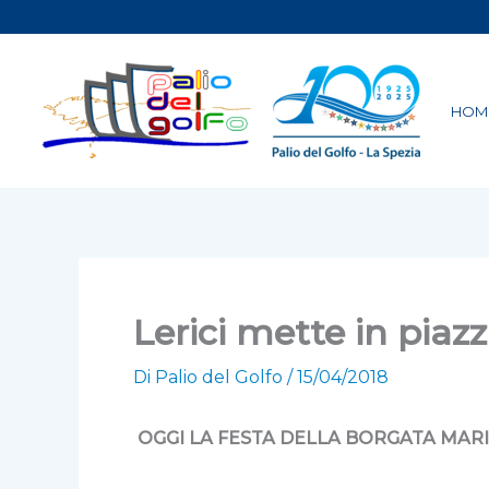
Vai
al
contenuto
HOM
Lerici mette in piaz
Di
Palio del Golfo
/
15/04/2018
OGGI LA FESTA DELLA BORGATA MAR