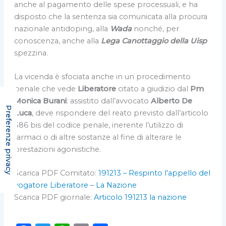
anche al pagamento delle spese processuali, e ha
disposto che la sentenza sia comunicata alla procura
nazionale antidoping, alla
Wada
nonché, per
conoscenza, anche alla
Lega Canottaggio della Uisp
spezzina.
La vicenda è sfociata anche in un procedimento
penale che vede
Liberatore
citato a giudizio dal
Pm
Monica Burani
: assistito dall’avvocato
Alberto De
Luca
, deve rispondere del reato previsto dall’articolo
586 bis del codice penale, inerente l’utilizzo di
farmaci o di altre sostanze al fine di alterare le
prestazioni agonistiche.
Scarica PDF Comitato:
191213 – Respinto l’appello del
vogatore Liberatore – La Nazione
Scarica PDF giornale:
Articolo 191213 la nazione