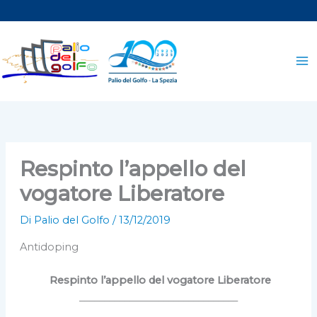
Vai
al
contenuto
Respinto l’appello del
vogatore Liberatore
Di
Palio del Golfo
/
13/12/2019
Antidoping
Respinto l’appello del vogatore Liberatore
________________________________