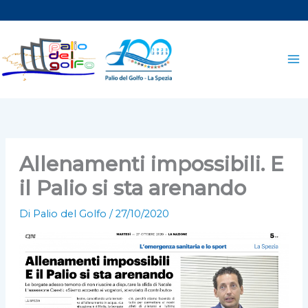
Vai
al
contenuto
Allenamenti impossibili. E
il Palio si sta arenando
Di
Palio del Golfo
/
27/10/2020