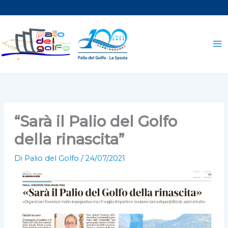
Vai
al
contenuto
“Sarà il Palio del Golfo
della rinascita”
Di
Palio del Golfo
/
24/07/2021