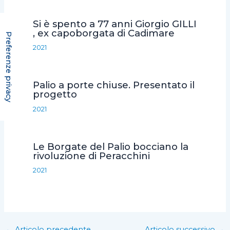
Si è spento a 77 anni Giorgio GILLI
, ex capoborgata di Cadimare
2021
Palio a porte chiuse. Presentato il
progetto
2021
Le Borgate del Palio bocciano la
rivoluzione di Peracchini
2021
←
Articolo precedente
Articolo successivo
→