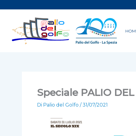
Vai
al
contenuto
HOM
Speciale PALIO DE
Di
Palio del Golfo
/
31/07/2021