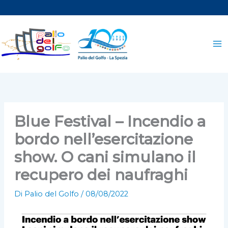
Vai
al
contenuto
Blue Festival – Incendio a
bordo nell’esercitazione
show. O cani simulano il
recupero dei naufraghi
Di
Palio del Golfo
/
08/08/2022