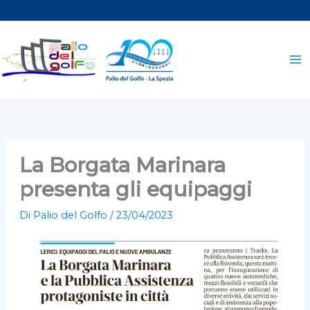
Vai
al
contenuto
La Borgata Marinara
presenta gli equipaggi
Di
Palio del Golfo
/
23/04/2023