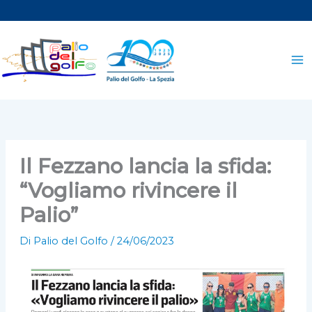
Vai
al
contenuto
Il Fezzano lancia la sfida:
“Vogliamo rivincere il
Palio”
Di
Palio del Golfo
/
24/06/2023