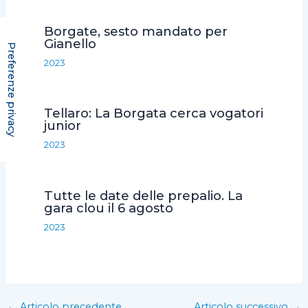
Borgate, sesto mandato per
Gianello
2023
Tellaro: La Borgata cerca vogatori
junior
2023
Tutte le date delle prepalio. La
gara clou il 6 agosto
2023
←
Articolo precedente
Articolo successivo
→