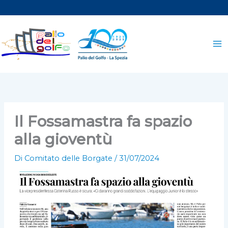
Vai
al
contenuto
Il Fossamastra fa spazio
alla gioventù
Di
Comitato delle Borgate
/
31/07/2024