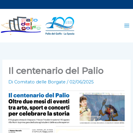
Vai
al
contenuto
Il centenario del Palio
Di
Comitato delle Borgate
/
02/06/2025