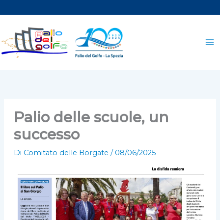
Vai
al
contenuto
Palio delle scuole, un
successo
Di
Comitato delle Borgate
/
08/06/2025