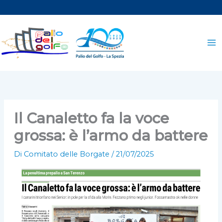
Vai
al
contenuto
Il Canaletto fa la voce
grossa: è l’armo da battere
Di
Comitato delle Borgate
/
21/07/2025