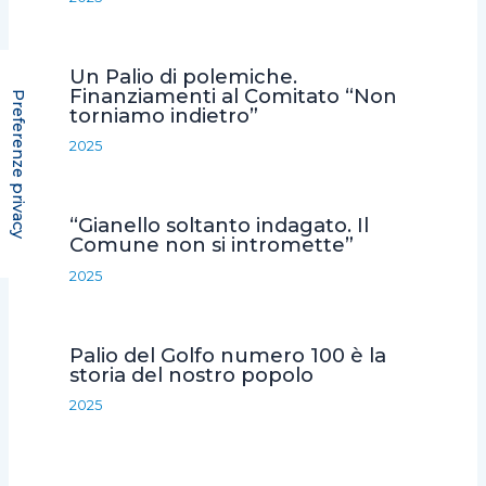
i
Un Palio di polemiche.
Finanziamenti al Comitato “Non
torniamo indietro”
2025
“Gianello soltanto indagato. Il
Comune non si intromette”
2025
Palio del Golfo numero 100 è la
storia del nostro popolo
2025