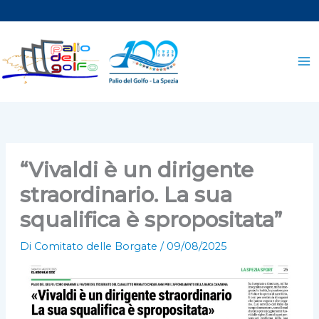
Vai
al
contenuto
“Vivaldi è un dirigente
straordinario. La sua
squalifica è spropositata”
Di
Comitato delle Borgate
/
09/08/2025