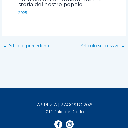
storia del nostro popolo
2025
←
Articolo precedente
Articolo successivo
→
LA SPEZIA | 2 AGOSTO 2025
101° Palio del Golfo