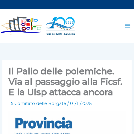
Vai
al
contenuto
Il Palio delle polemiche.
Via al passaggio alla Ficsf.
E la Uisp attacca ancora
Di
Comitato delle Borgate
/
01/11/2025