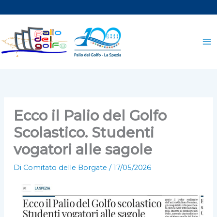
Vai
al
contenuto
Ecco il Palio del Golfo
Scolastico. Studenti
vogatori alle sagole
Di
Comitato delle Borgate
/
17/05/2026