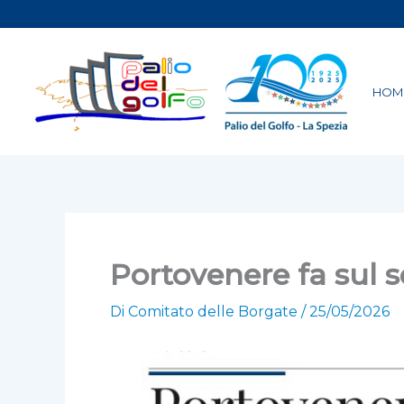
Vai
al
contenuto
HOM
Portovenere fa sul s
Di
Comitato delle Borgate
/
25/05/2026