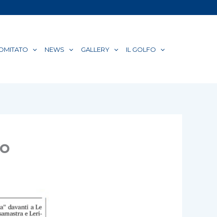
COMITATO
NEWS
GALLERY
IL GOLFO
io