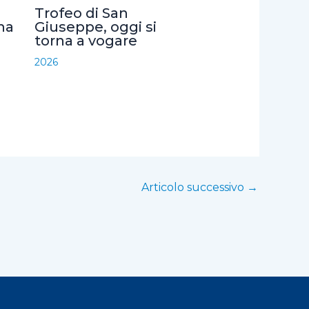
Trofeo di San
na
Giuseppe, oggi si
torna a vogare
2026
Articolo successivo
→