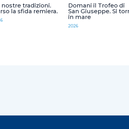
 nostre tradizioni.
Domani il Trofeo di
rso la sfida remiera.
San Giuseppe. Si tor
in mare
26
2026