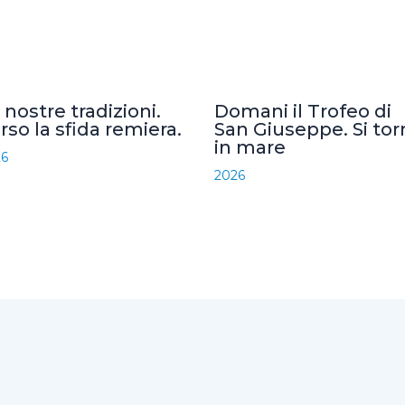
 nostre tradizioni.
Domani il Trofeo di
rso la sfida remiera.
San Giuseppe. Si tor
in mare
26
2026