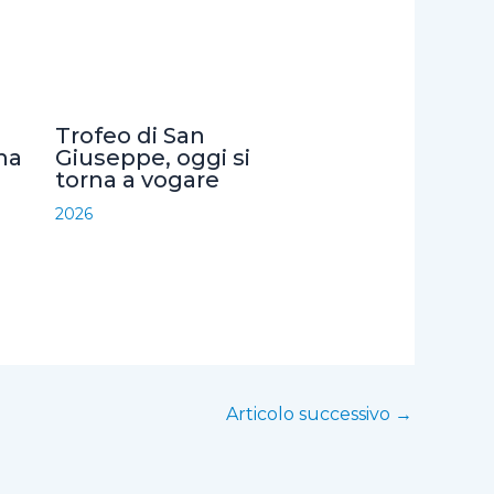
Trofeo di San
na
Giuseppe, oggi si
torna a vogare
2026
Articolo successivo
→