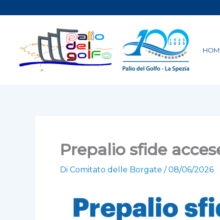
Vai
al
contenuto
HOM
Prepalio sfide acces
Di
Comitato delle Borgate
/
08/06/2026