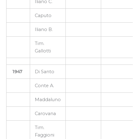
Iliano C.
Caputo
Iliano B.
Tim.
Gallotti
1947
Di Santo
Conte A.
Maddaluno
Carovana
Tim.
Faggioni