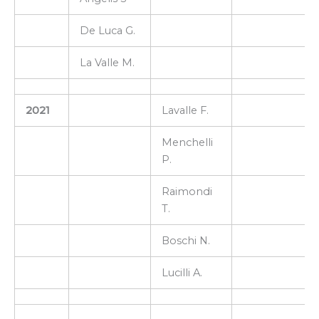
De Luca G.
La Valle M.
2021
Lavalle F.
Menchelli
P.
Raimondi
T.
Boschi N.
Lucilli A.