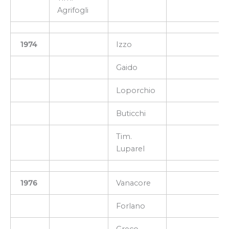
Agrifogli
1974
Izzo
Gaido
Loporchio
Buticchi
Tim.
Luparel
1976
Vanacore
Forlano
Greco