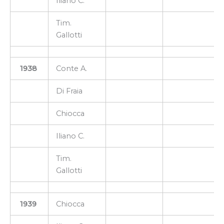
Iliano C.
Tim.
Gallotti
1938
Conte A.
Di Fraia
Chiocca
Iliano C.
Tim.
Gallotti
1939
Chiocca