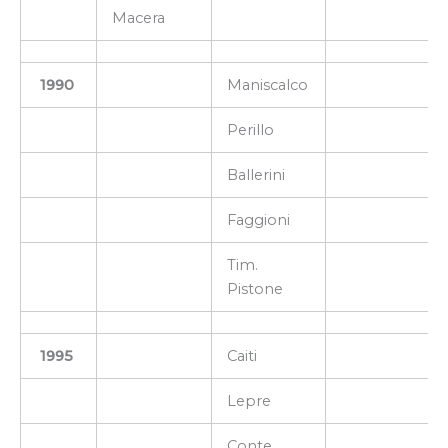
Macera
1990
Maniscalco
Perillo
Ballerini
Faggioni
Tim.
Pistone
1995
Caiti
Lepre
Conte