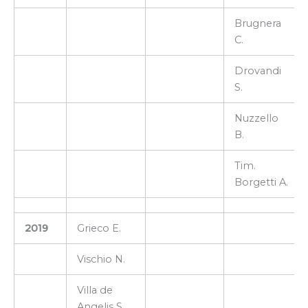
Brugnera
C.
Drovandi
S.
Nuzzello
B.
Tim.
Borgetti A.
2019
Grieco E.
Vischio N.
Villa de
Angelis S