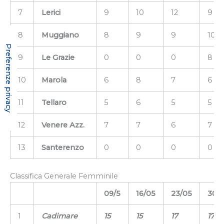
7
Lerici
9
10
12
9
8
Muggiano
8
9
9
10
9
Le Grazie
0
0
0
8
10
Marola
6
8
7
6
11
Tellaro
5
6
5
5
12
Venere Azz.
7
7
6
7
13
Santerenzo
0
0
0
0
Classifica Generale Femminile
09/5
16/05
23/05
30/
1
Cadimare
15
15
17
17