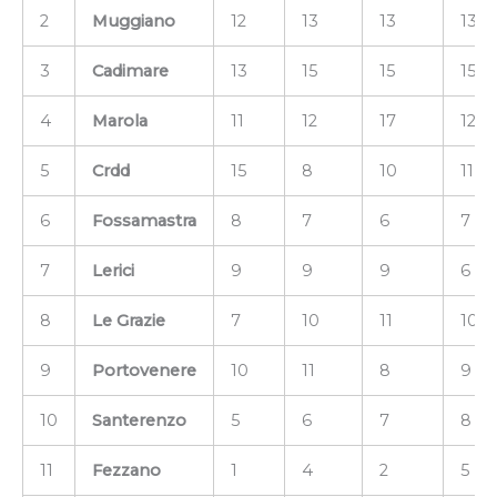
2
Muggiano
12
13
13
13
3
Cadimare
13
15
15
15
4
Marola
11
12
17
12
5
Crdd
15
8
10
11
6
Fossamastra
8
7
6
7
7
Lerici
9
9
9
6
8
Le Grazie
7
10
11
10
9
Portovenere
10
11
8
9
10
Santerenzo
5
6
7
8
11
Fezzano
1
4
2
5