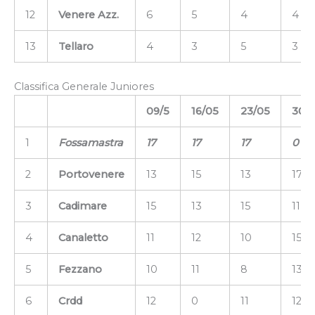
12
Venere Azz.
6
5
4
4
13
Tellaro
4
3
5
3
Classifica Generale Juniores
09/5
16/05
23/05
30/
1
Fossamastra
17
17
17
0
2
Portovenere
13
15
13
17
3
Cadimare
15
13
15
11
4
Canaletto
11
12
10
15
5
Fezzano
10
11
8
13
6
Crdd
12
0
11
12