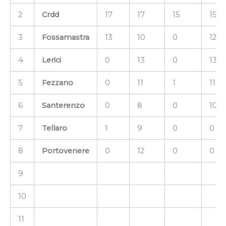
2
Crdd
17
17
15
15
3
Fossamastra
13
10
0
12
4
Lerici
0
13
0
13
5
Fezzano
0
11
1
11
6
Santerenzo
0
8
0
10
7
Tellaro
1
9
0
0
8
Portovenere
0
12
0
0
9
10
11