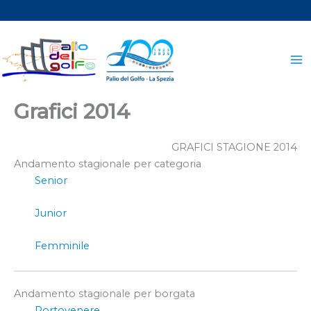
Vai
al
contenuto
Grafici 2014
GRAFICI STAGIONE 2014
Andamento stagionale per categoria
Senior
Junior
Femminile
Andamento stagionale per borgata
Portovenere