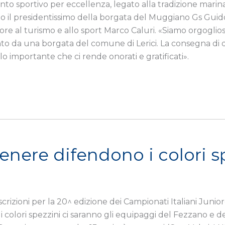
ento sportivo per eccellenza, legato alla tradizione marina
to il presidentissimo della borgata del Muggiano Gs Guido
essore al turismo e allo sport Marco Caluri. «Siamo orgog
 vinto da una borgata del comune di Lerici. La consegna d
 importante che ci rende onorati e gratificati».
enere difendono i colori s
izioni per la 20^ edizione dei Campionati Italiani Juniore
colori spezzini ci saranno gli equipaggi del Fezzano e 