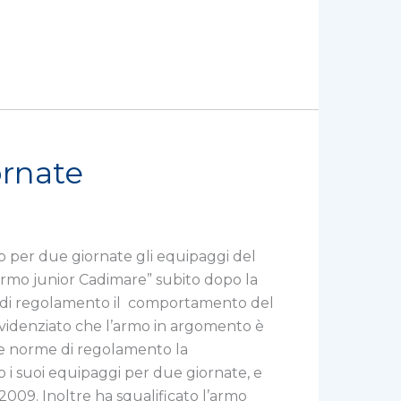
ornate
 per due giornate gli equipaggi del
 armo junior Cadimare” subito dopo la
me di regolamento il comportamento del
 evidenziato che l’armo in argomento è
alle norme di regolamento la
 i suoi equipaggi per due giornate, e
009. Inoltre ha squalificato l’armo