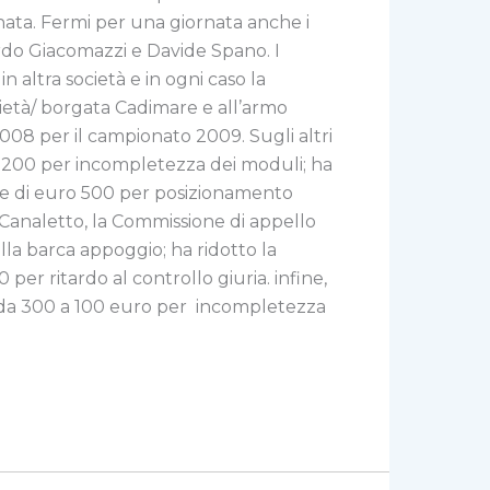
nata. Fermi per una giornata anche i
ardo Giacomazzi e Davide Spano. I
 altra società e in ogni caso la
ietà/ borgata Cadimare e all’armo
008 per il campionato 2009. Sugli altri
o 200 per incompletezza dei moduli; ha
one di euro 500 per posizionamento
l Canaletto, la Commissione di appello
la barca appoggio; ha ridotto la
r ritardo al controllo giuria. infine,
ne da 300 a 100 euro per incompletezza