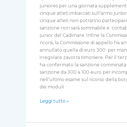
juniores per una giornata supplementar
cinque atleti imbarcati sull’armo juni
cinque atleti non potranno partecipare 
sanzione non sarà sommabile e contabi
junior del Cadimare. Infine la Commiss
ricorsi, la Commissione di appello ha 
annullato quella di euro 300 per manca
irregolare zavorra timoniere. Per il te
ha confermato la sanzione comminata da
sanzione da 300 a 100 euro per incomple
nell’ultimo esame sul ricorso della bo
dei moduli.
Leggi tutto »