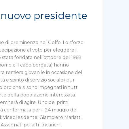
ta nuovo presidente
 di preminenza nel Golfo. Lo sforzo
tecipazione al voto per eleggere il
stata fondata nell’ottobre del 1968.
conomo e il capo borgata) hanno
ra remiera giovanile in occasione del
 e spirito di servizio sociale) pur
oloro che si sono impegnati in tutti
rte della popolazione interessata.
ercherà di agire. Uno dei primi
ià confermata per il 24 maggio del
zi; Vicepresidente: Giampiero Mariatti;
segnati poi altri incarichi.