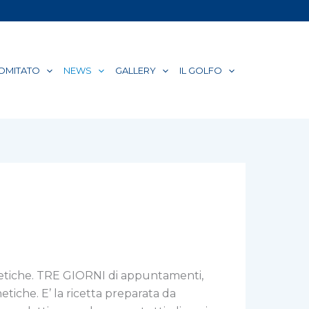
COMITATO
NEWS
GALLERY
IL GOLFO
enetiche. TRE GIORNI di appuntamenti,
etiche. E’ la ricetta preparata da