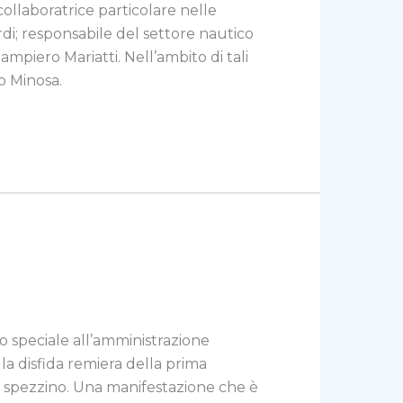
ollaboratrice particolare nelle
di; responsabile del settore nautico
mpiero Mariatti. Nell’ambito di tali
o Minosa.
o speciale all’amministrazione
la disfida remiera della prima
fo spezzino. Una manifestazione che è