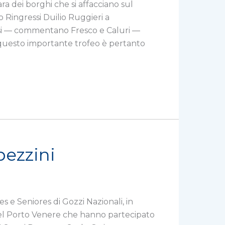
ra dei borghi che si affacciano sul
 Ringressi Duilio Ruggieri a
liosi — commentano Fresco e Caluri —
i questo importante trofeo è pertanto
pezzini
s e Seniores di Gozzi Nazionali, in
del Porto Venere che hanno partecipato