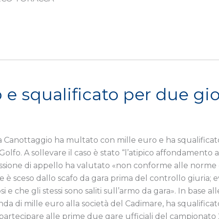
e squalificato per due gi
Canottaggio ha multato con mille euro e ha squalificato
olfo. A sollevare il caso è stato “l’atipico affondamento
missione di appello ha valutato «non conforme alle nor
 è sceso dallo scafo da gara prima del controllo giuria;
 e che gli stessi sono saliti sull’armo da gara». In base 
i mille euro alla società del Cadimare, ha squalificato
rtecipare alle prime due gare ufficiali del campionato 2