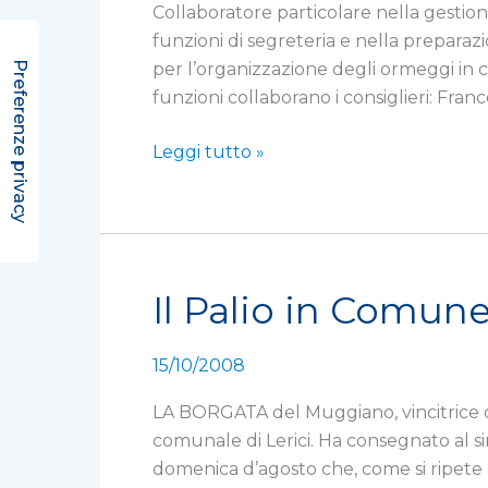
Collaboratore particolare nella gestion
funzioni di segreteria e nella prepara
per l’organizzazione degli ormeggi in c
funzioni collaborano i consiglieri: Fra
Leggi tutto »
Il Palio in Comun
Il
Palio
in
15/10/2008
Comune
LA BORGATA del Muggiano, vincitrice de
comunale di Lerici. Ha consegnato al si
domenica d’agosto che, come si ripete d