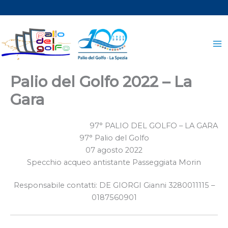
Vai
al
contenuto
Palio del Golfo 2022 – La
Gara
97° PALIO DEL GOLFO – LA GARA
97° Palio del Golfo
07 agosto 2022
Specchio acqueo antistante Passeggiata Morin
Responsabile contatti: DE GIORGI Gianni 3280011115 –
0187560901