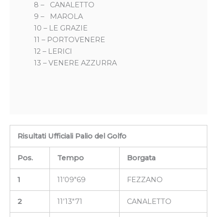
8 – CANALETTO
9 – MAROLA
10 – LE GRAZIE
11 – PORTOVENERE
12 – LERICI
13 – VENERE AZZURRA
Risultati Ufficiali Palio del Golfo
Pos.
Tempo
Borgata
1
11’09″69
FEZZANO
2
11’13″71
CANALETTO