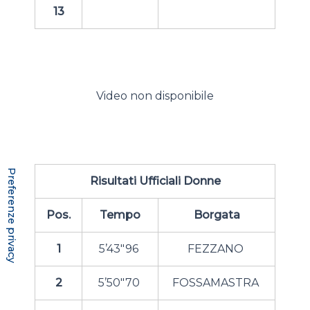
13
Video non disponibile
Risultati Ufficiali Donne
Pos.
Tempo
Borgata
1
5’43″96
FEZZANO
2
5’50″70
FOSSAMASTRA