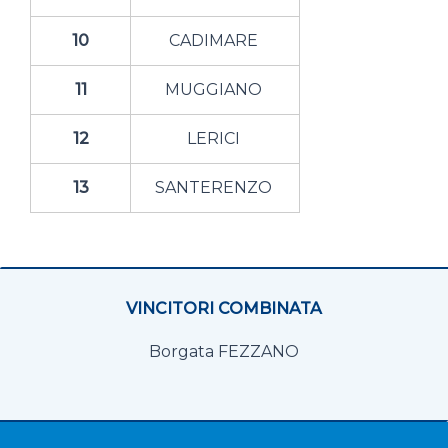
10
CADIMARE
11
MUGGIANO
12
LERICI
13
SANTERENZO
VINCITORI COMBINATA
Borgata FEZZANO