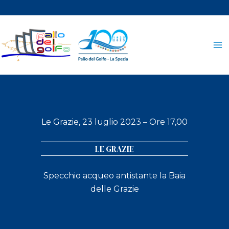
Vai
al
contenuto
Le Grazie, 23 luglio 2023 – Ore 17,00
LE GRAZIE
Specchio acqueo antistante la Baia
delle Grazie