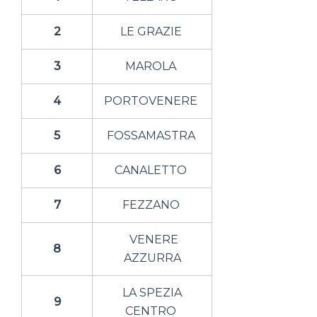
2
LE GRAZIE
3
MAROLA
4
PORTOVENERE
5
FOSSAMASTRA
6
CANALETTO
7
FEZZANO
VENERE
8
AZZURRA
LA SPEZIA
9
CENTRO