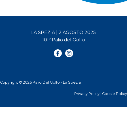
LA SPEZIA | 2 AGOSTO 2025
101° Palio del Golfo
Copyright © 2026 Palio Del Golfo - La Spezia
Privacy Policy
|
Cookie Policy
Le tue preferenze relative alla privacy
Informativa sulla raccolta