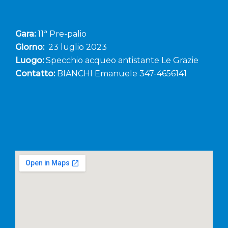
Gara:
11ª Pre-palio
Giorno:
23 luglio 2023
Luogo:
Specchio acqueo antistante Le Grazie
Contatto:
BIANCHI Emanuele 347-4656141