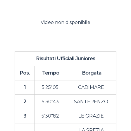
Video non disponibile
Risultati Ufficiali Juniores
Pos.
Tempo
Borgata
1
5’25″05
CADIMARE
2
5’30″43
SANTERENZO
3
5’30″82
LE GRAZIE
LA SPEZIA