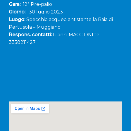
Gara:
12ª Pre-palio
Giorno:
30 luglio 2023
Luogo:
Specchio acqueo antistante la Baia di
Pertusola – Muggiano
Respons. contatti:
Gianni MACCIONI tel.
3358211427