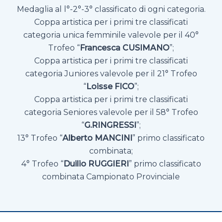
Medaglia al l°-2°-3° classificato di ogni categoria.
Coppa artistica per i primi tre classificati
categoria unica femminile valevole per il 40°
Trofeo “
Francesca CUSIMANO
”;
Coppa artistica per i primi tre classificati
categoria Juniores valevole per il 21° Trofeo
“
Loisse FICO
”;
Coppa artistica per i primi tre classificati
categoria Seniores valevole per il 58° Trofeo
“
G.RINGRESSI
”;
13° Trofeo “
Alberto MANCINI
” primo classificato
combinata;
4° Trofeo “
Duilio RUGGIERI
” primo classificato
combinata Campionato Provinciale