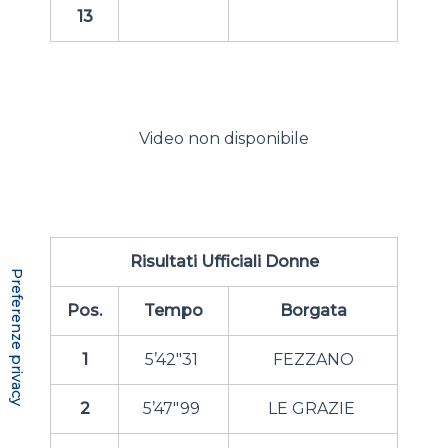
13
Video non disponibile
Risultati Ufficiali Donne
Pos.
Tempo
Borgata
1
5’42″31
FEZZANO
2
5’47″99
LE GRAZIE