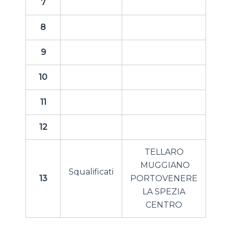
7
8
9
10
11
12
TELLARO
MUGGIANO
Squalificati
13
PORTOVENERE
LA SPEZIA
CENTRO