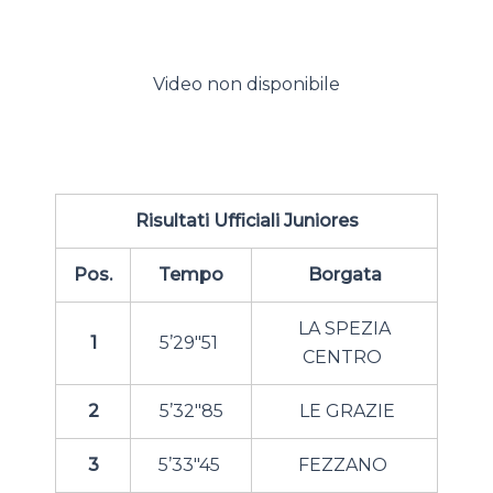
Video non disponibile
Risultati Ufficiali Juniores
Pos.
Tempo
Borgata
LA SPEZIA
1
5’29″51
CENTRO
2
5’32″85
LE GRAZIE
3
5’33″45
FEZZANO