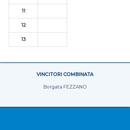
11
12
13
VINCITORI COMBINATA
Borgata FEZZANO