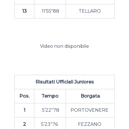
13
11’55″88
TELLARO
Video non disponibile
Risultati Ufficiali Juniores
Pos.
Tempo
Borgata
1
5’22″78
PORTOVENERE
2
5’23″76
FEZZANO