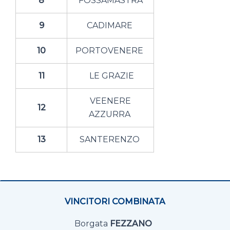
8
FOSSAMASTRA
9
CADIMARE
10
PORTOVENERE
11
LE GRAZIE
VEENERE
12
AZZURRA
13
SANTERENZO
VINCITORI COMBINATA
Borgata
FEZZANO