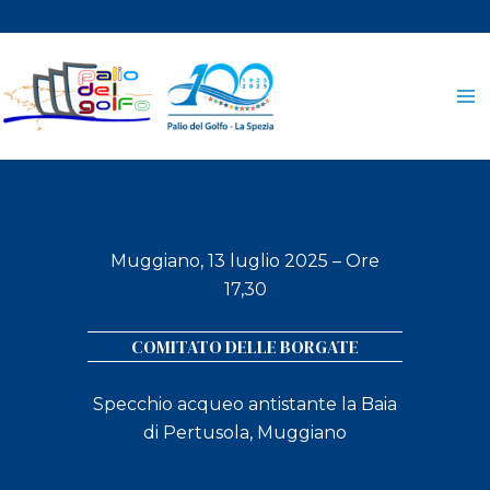
Vai
al
contenuto
Muggiano, 13 luglio 2025 – Ore
17,30
COMITATO DELLE BORGATE
Specchio acqueo antistante la Baia
di Pertusola, Muggiano