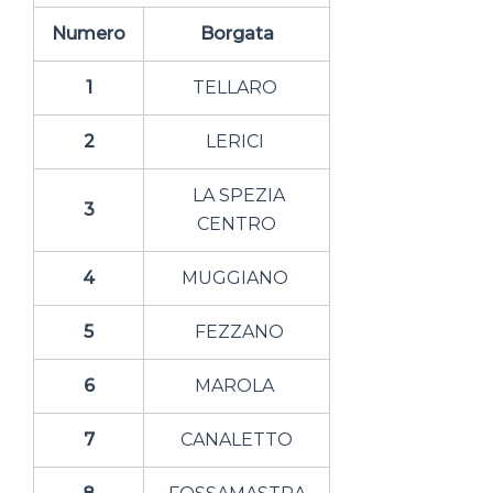
Numero
Borgata
1
TELLARO
2
LERICI
LA SPEZIA
3
CENTRO
4
MUGGIANO
5
FEZZANO
6
MAROLA
7
CANALETTO