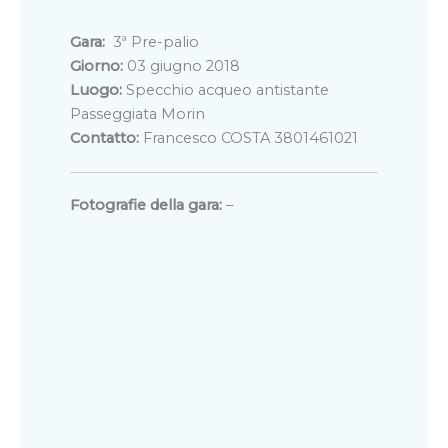
Gara:
3ª Pre-palio
Giorno:
03 giugno 2018
Luogo:
Specchio acqueo antistante
Passeggiata Morin
Contatto:
Francesco COSTA 3801461021
Fotografie della gara:
–