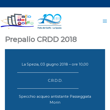
Vai
al
contenuto
Prepalio CRDD 2018
La Spezia, 03 giugno 2018 – ore 10,00
C.R.D.D.
Specchio acqueo antistante Passeggiata
Morin