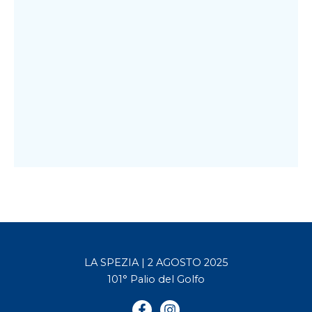
LA SPEZIA | 2 AGOSTO 2025
101° Palio del Golfo