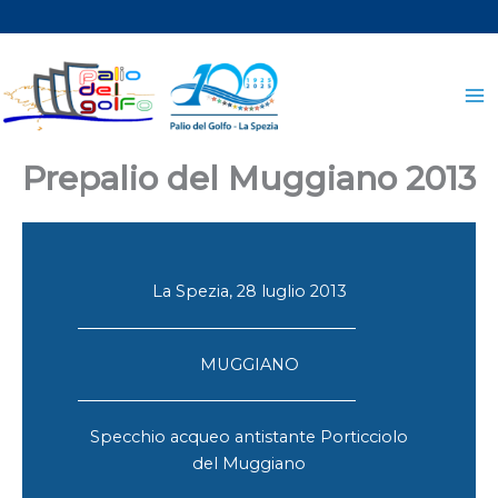
Vai
al
contenuto
Prepalio del Muggiano 2013
La Spezia, 28 luglio 2013
MUGGIANO
Specchio acqueo antistante Porticciolo
del Muggiano