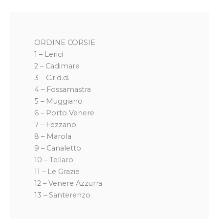
ORDINE CORSIE
1 – Lerici
2 – Cadimare
3 – C.r.d.d.
4 – Fossamastra
5 – Muggiano
6 – Porto Venere
7 – Fezzano
8 – Marola
9 – Canaletto
10 – Tellaro
11 – Le Grazie
12 – Venere Azzurra
13 – Santerenzo