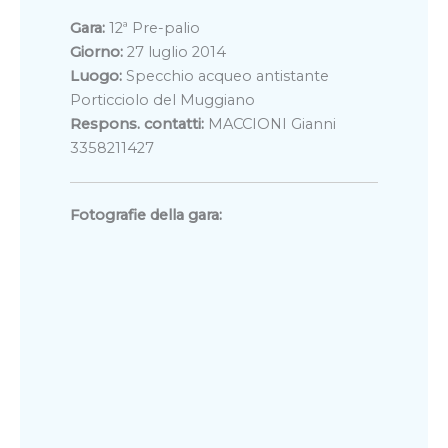
Gara:
12ª Pre-palio
Giorno:
27 luglio 2014
Luogo:
Specchio acqueo antistante
Porticciolo del Muggiano
Respons. contatti:
MACCIONI Gianni
3358211427
Fotografie della gara: