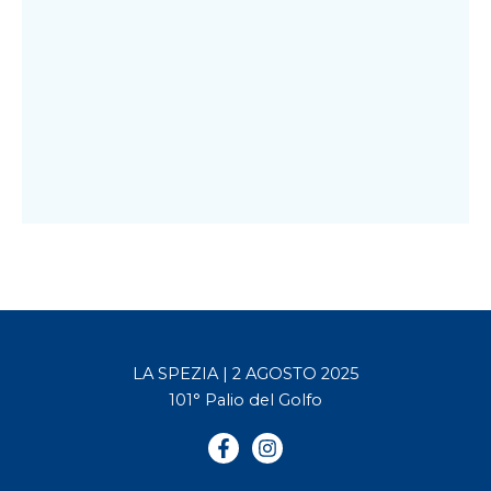
LA SPEZIA | 2 AGOSTO 2025
101° Palio del Golfo