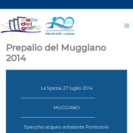
Vai
al
contenuto
Prepalio del Muggiano
2014
La Spezia, 27 luglio 2014
MUGGIANO
Specchio acqueo antistante Porticciolo