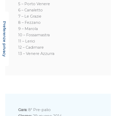
5 – Porto Venere
6 – Canaletto
7 – Le Grazie
8 – Fezzano
9 – Marola
10 – Fossamastra
11 – Lerici
12 – Cadimare
13 – Venere Azzurra
Gara:
8ª Pre-palio