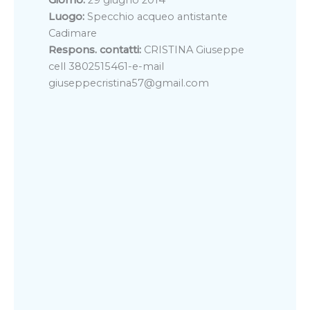
Giorno:
29 giugno 2014
Luogo:
Specchio acqueo antistante
Cadimare
Respons. contatti:
CRISTINA Giuseppe
cell 3802515461-e-mail
giuseppecristina57@gmail.com