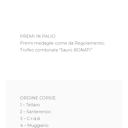
PREMI IN PALIO
Premi medaglie come da Regolamento;
Trofeo combinata “Sauro BONATI”
ORDINE CORSIE
1 – Tellaro
2 – Santerenzo
3 – C.r.d.d.
4 – Muggiano