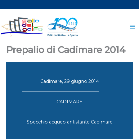
Vai
al
contenuto
Prepalio di Cadimare 2014
Cadimare, 29 giugno 2014
CADIMARE
Specchio acqueo antistante Cadimare