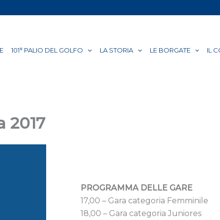
E
101° PALIO DEL GOLFO
LA STORIA
LE BORGATE
IL 
a 2017
PROGRAMMA DELLE GARE
17,00 – Gara categoria Femminile
18,00 – Gara categoria Juniores