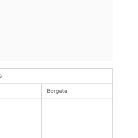
s
Borgata