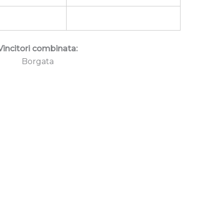
Vincitori combinata:
Borgata