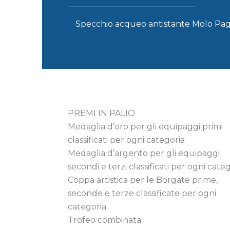
Specchio acqueo antistante Molo Pagl
PREMI IN PALIO
Medaglia d’oro per gli equipaggi primi
classificati per ogni categoria
Medaglia d’argento per gli equipaggi
secondi e terzi classificati per ogni cate
Coppa artistica per le Borgate prime,
seconde e terze classificate per ogni
categoria
Trofeo combinata .