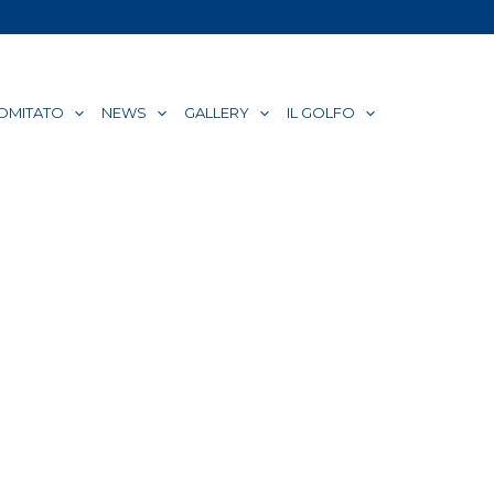
COMITATO
NEWS
GALLERY
IL GOLFO