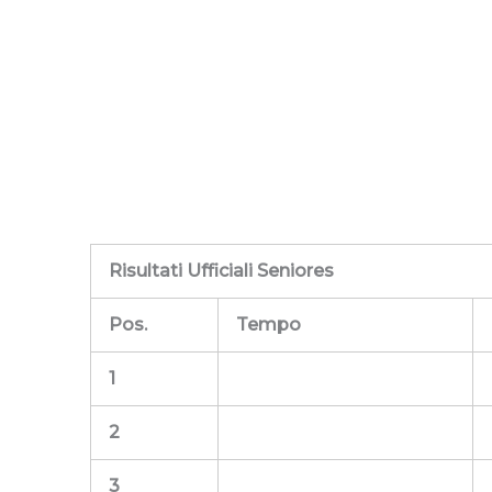
Risultati Ufficiali Seniores
Pos.
Tempo
1
2
3