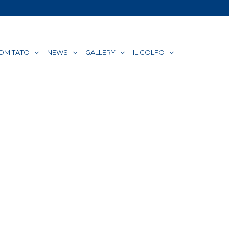
COMITATO
NEWS
GALLERY
IL GOLFO