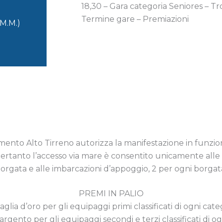
18,30 – Gara categoria Seniores – 
Termine gare – Premiazioni
M.M.)
mento Alto Tirreno autorizza la manifestazione in funzion
pertanto l’accesso via mare è consentito unicamente alle im
orgata e alle imbarcazioni d’appoggio, 2 per ogni borgat
PREMI IN PALIO
glia d’oro per gli equipaggi primi classificati di ogni cate
rgento per gli equipaggi secondi e terzi classificati di o