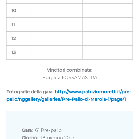
10
11
12
13
Vincitori combinata:
Borgata FOSSAMASTRA
Fotografie della gara:
http://www.patriziomoretti.it/pre-
palio/nggallery/galleries/Pre-Palio-di-Marola-1/page/1
Gara:
6ª Pre-palio
Giorno:
18 giugno 2017