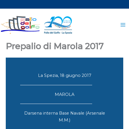
Vai
al
contenuto
Prepalio di Marola 2017
La Spezia, 18 giugno 2017
MAROLA
Darsena interna Base Navale (Arsenale
M.M.)