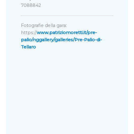
7088842
Fotografie della gara:
https://
www.patriziomoretti.it/pre-
palio/nggallery/galleries/Pre-Palio-di-
Tellaro