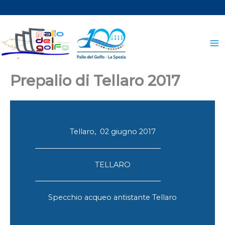
Vai
al
contenuto
Prepalio di Tellaro 2017
Tellaro, 02 giugno 2017
TELLARO
Specchio acqueo antistante Tellaro