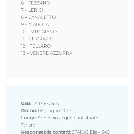
6 – FEZZANO
7 – LERICI
8 – CANALETTO
9 – MAROLA
10 – MUGGIANO
11 – LE GRAZIE
12 – TELLARO
13 – VENERE AZZURRA
Gara:
2ª Pre-palio
Giorno:
02 giugno 2017
Luogo:
Specchio acqueo antistante
Tellaro
Responsabile contatti:
STAKAJ Elis – 345