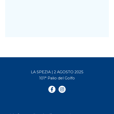
LA SPEZIA | 2 AGOSTO 2025
101° Palio del Golfo