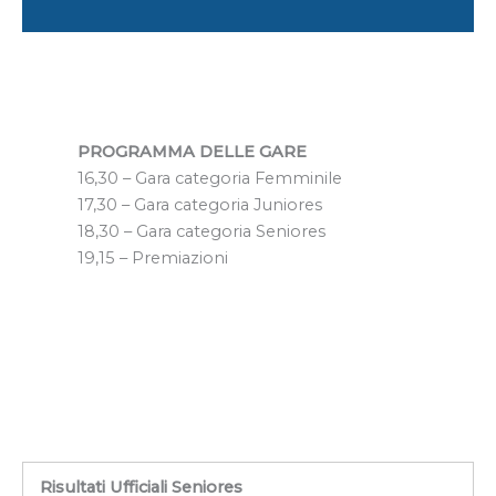
PROGRAMMA DELLE GARE
16,30 – Gara categoria Femminile
17,30 – Gara categoria Juniores
18,30 – Gara categoria Seniores
19,15 – Premiazioni
Risultati Ufficiali Seniores