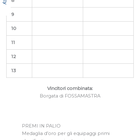
8
9
10
11
12
13
Vincitori combinata:
Borgata di FOSSAMASTRA
PREMI IN PALIO
Medaglia d’oro per gli equipaggi primi