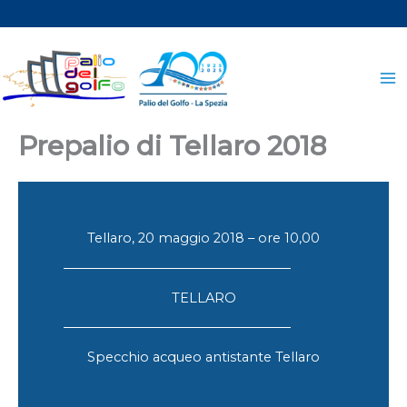
Vai
al
contenuto
Prepalio di Tellaro 2018
Tellaro, 20 maggio 2018 – ore 10,00
TELLARO
Specchio acqueo antistante Tellaro