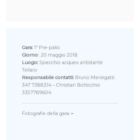
Gara:
1ª Pre-palio
Giorno:
20 maggio 2018
Luogo:
Specchio acqueo antistante
Tellaro
Responsabile contatti:
Bruno Menegatti
‭347 7388314 – Christian Botticchio
3357789604
Fotografie della gara:
–