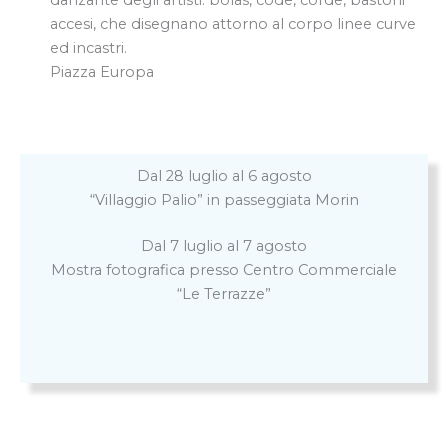
danzante degli artisti. bolas, code, corde, bastoni
accesi, che disegnano attorno al corpo linee curve
ed incastri.
Piazza Europa
Dal 28 luglio al 6 agosto
“Villaggio Palio” in passeggiata Morin
Dal 7 luglio al 7 agosto
Mostra fotografica presso Centro Commerciale
“Le Terrazze”