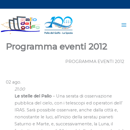
Vai
al
contenuto
Programma eventi 2012
PROGRAMMA EVENTI 2012
02 ago.
21.00
Le stelle del Palio
– Una serata di osservazione
pubblica del cielo, con i telescopi ed operatori dell’
IRAS. Sarà possibile osservare, anche dalla città e,
nonostante le luci, all’inizio della serata,i pianeti
Saturno e Marte, e, successivamente, la Luna, il