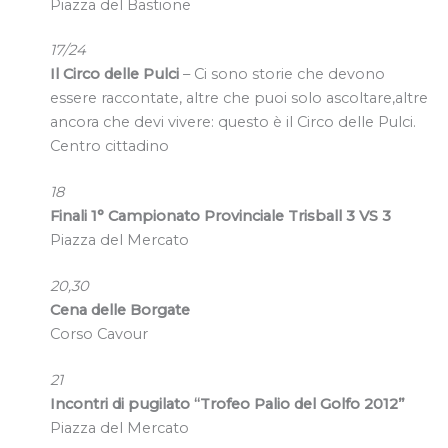
Piazza del Bastione
17/24
Il Circo delle Pulci
– Ci sono storie che devono
essere raccontate, altre che puoi solo ascoltare,altre
ancora che devi vivere: questo è il Circo delle Pulci.
Centro cittadino
18
Finali 1° Campionato Provinciale Trisball 3 VS 3
Piazza del Mercato
20,30
Cena delle Borgate
Corso Cavour
21
Incontri di pugilato “Trofeo Palio del Golfo 2012”
Piazza del Mercato