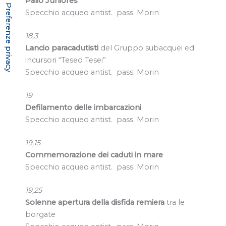
Palio Juniores
Specchio acqueo antist. pass. Morin
18,3
Lancio paracadutisti
del Gruppo subacquei ed
incursori “Teseo Tesei”
Specchio acqueo antist. pass. Morin
19
Defilamento delle imbarcazioni
Specchio acqueo antist. pass. Morin
19,15
Commemorazione dei caduti in mare
Specchio acqueo antist. pass. Morin
19,25
Solenne apertura della disfida remiera
tra le
borgate