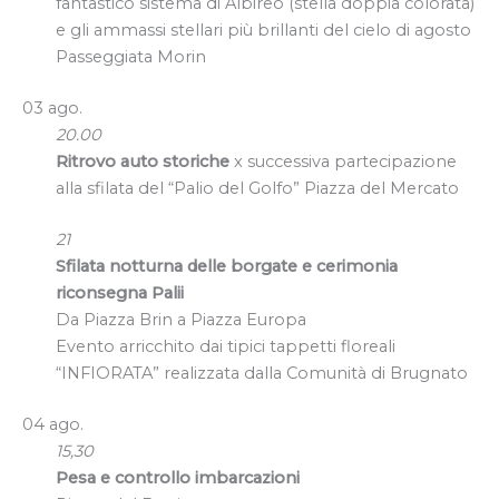
fantastico sistema di Albireo (stella doppia colorata)
e gli ammassi stellari più brillanti del cielo di agosto
Passeggiata Morin
03 ago.
20.00
Ritrovo auto storiche
x successiva partecipazione
alla sfilata del “Palio del Golfo” Piazza del Mercato
21
Sfilata notturna delle borgate e cerimonia
riconsegna Palii
Da Piazza Brin a Piazza Europa
Evento arricchito dai tipici tappetti floreali
“INFIORATA” realizzata dalla Comunità di Brugnato
04 ago.
15,30
Pesa e controllo imbarcazioni