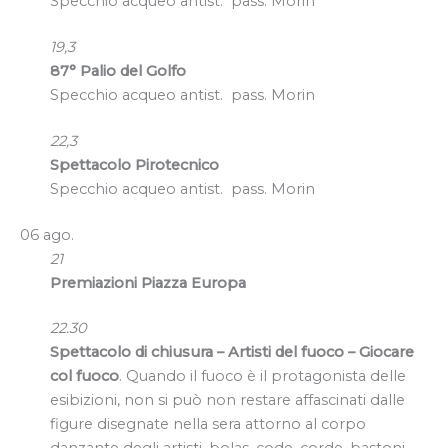
Specchio acqueo antist. pass. Morin
19,3
87° Palio del Golfo
Specchio acqueo antist. pass. Morin
22,3
Spettacolo Pirotecnico
Specchio acqueo antist. pass. Morin
06 ago.
21
Premiazioni Piazza Europa
22.30
Spettacolo di chiusura – Artisti del fuoco – Giocare
col fuoco
. Quando il fuoco è il protagonista delle
esibizioni, non si può non restare affascinati dalle
figure disegnate nella sera attorno al corpo