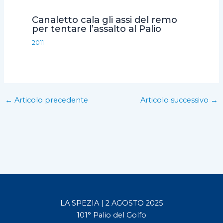
Canaletto cala gli assi del remo
per tentare l’assalto al Palio
2011
←
Articolo precedente
Articolo successivo
→
LA SPEZIA | 2 AGOSTO 2025
101° Palio del Golfo