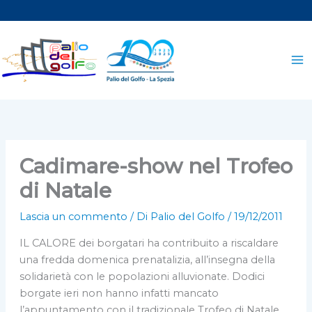
Vai
al
contenuto
Cadimare-show nel Trofeo
di Natale
Lascia un commento
/ Di
Palio del Golfo
/
19/12/2011
IL CALORE dei borgatari ha contribuito a riscaldare
una fredda domenica prenatalizia, all’insegna della
solidarietà con le popolazioni alluvionate. Dodici
borgate ieri non hanno infatti mancato
l’appuntamento con il tradizionale Trofeo di Natale,