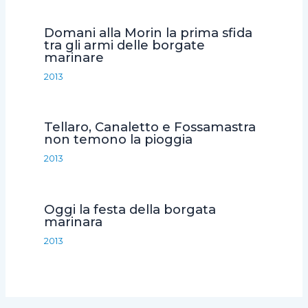
Domani alla Morin la prima sfida
tra gli armi delle borgate
marinare
2013
Tellaro, Canaletto e Fossamastra
non temono la pioggia
2013
Oggi la festa della borgata
marinara
2013