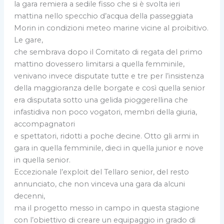
la gara remiera a sedile fisso che si è svolta ieri
mattina nello specchio d’acqua della passeggiata
Morin in condizioni meteo marine vicine al proibitivo.
Le gare,
che sembrava dopo il Comitato di regata del primo
mattino dovessero limitarsi a quella femminile,
venivano invece disputate tutte e tre per l’insistenza
della maggioranza delle borgate e così quella senior
era disputata sotto una gelida pioggerellina che
infastidiva non poco vogatori, membri della giuria,
accompagnatori
e spettatori, ridotti a poche decine. Otto gli armi in
gara in quella femminile, dieci in quella junior e nove
in quella senior.
Eccezionale l’exploit del Tellaro senior, del resto
annunciato, che non vinceva una gara da alcuni
decenni,
ma il progetto messo in campo in questa stagione
con l’obiettivo di creare un equipaggio in grado di