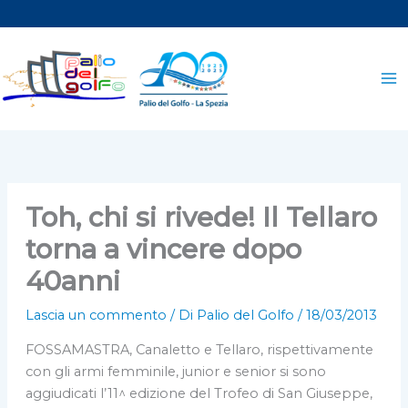
Vai
al
contenuto
Toh, chi si rivede! Il Tellaro
torna a vincere dopo
40anni
Lascia un commento
/ Di
Palio del Golfo
/
18/03/2013
FOSSAMASTRA, Canaletto e Tellaro, rispettivamente
con gli armi femminile, junior e senior si sono
aggiudicati l’11^ edizione del Trofeo di San Giuseppe,