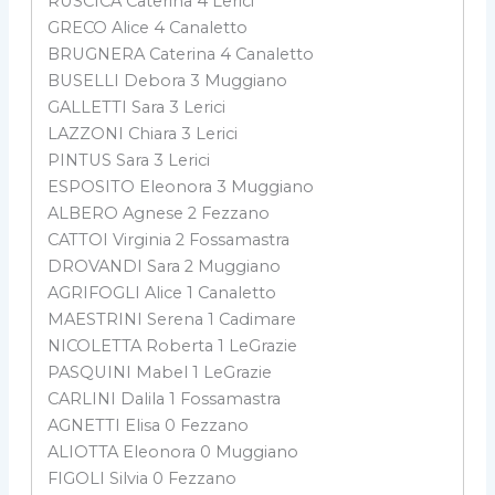
RUSCICA Caterina 4 Lerici
GRECO Alice 4 Canaletto
BRUGNERA Caterina 4 Canaletto
BUSELLI Debora 3 Muggiano
GALLETTI Sara 3 Lerici
LAZZONI Chiara 3 Lerici
PINTUS Sara 3 Lerici
ESPOSITO Eleonora 3 Muggiano
ALBERO Agnese 2 Fezzano
CATTOI Virginia 2 Fossamastra
DROVANDI Sara 2 Muggiano
AGRIFOGLI Alice 1 Canaletto
MAESTRINI Serena 1 Cadimare
NICOLETTA Roberta 1 LeGrazie
PASQUINI Mabel 1 LeGrazie
CARLINI Dalila 1 Fossamastra
AGNETTI Elisa 0 Fezzano
ALIOTTA Eleonora 0 Muggiano
FIGOLI Silvia 0 Fezzano