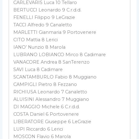
CARLEVARIS Luca 10 Tellaro
BERTUCCI Leonardo 9 C.r.d.d.
FENELLI Filippo 9 LeGrazie
TACCI Alfredo 9 Canaletto
MARLETTI Gianmaria 9 Portovenere
CITO Mattia 8 Lerici
IANO’ Nunzio 8 Marola
LUBRANO LOBIANCO Mirco 8 Cadimare
VANACORE Andrea 8 SanTerenzo
SAVI Luca 8 Cadimare
SCANTAMBURLO Fabio 8 Muggiano
CAMPIGLI Pietro 8 Fezzano
RICHIUSA Leonardo 7 Canaletto
ALUISINI Alessandro 7 Muggiano
DI MAGGIO Michele 6 C.r.d.d.
COSTA Daniel 6 Portovenere
LIBERATORE Giuseppe 6 LeGrazie
LUPI Riccardo 6 Lerici
MOSCON Flavio 6 Marola