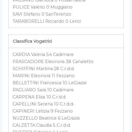
PULICE Valerio 0 Muggiano
SAVI Stefano 0 SanTerenzo
TARABORELLI Riccardo 0 Lerici
Classifica Vogatrici
CARDIA Valeria 54 Cadimare
FRASCADORE Eleonora 38 Canaletto
SCHIFFINI Martina 28 C.r.d.d.
MARINI Eleonora 11 Fezzano
BELLETTINI Francesca 10 LeGrazie
PAGLIARO Sara 10 Cadimare
CARPENA Elisa 10 C.r.d.d.
CAPELLINI Serena 10 C.r.d.d.
CAPINERI Letizia 9 Fezzano
NUZZELLO Beatrice 6 LeGrazie
CALZETTA Claudia 5 C.r.d.d.