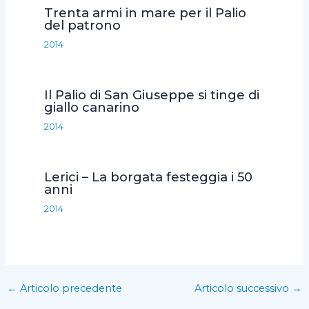
Trenta armi in mare per il Palio
del patrono
2014
Il Palio di San Giuseppe si tinge di
giallo canarino
2014
Lerici – La borgata festeggia i 50
anni
2014
←
Articolo precedente
Articolo successivo
→