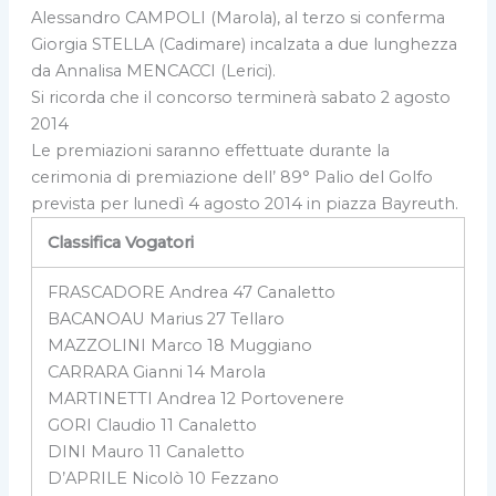
Alessandro CAMPOLI (Marola), al terzo si conferma
Giorgia STELLA (Cadimare) incalzata a due lunghezza
da Annalisa MENCACCI (Lerici).
Si ricorda che il concorso terminerà sabato 2 agosto
2014
Le premiazioni saranno effettuate durante la
cerimonia di premiazione dell’ 89° Palio del Golfo
prevista per lunedì 4 agosto 2014 in piazza Bayreuth.
Classifica Vogatori
FRASCADORE Andrea 47 Canaletto
BACANOAU Marius 27 Tellaro
MAZZOLINI Marco 18 Muggiano
CARRARA Gianni 14 Marola
MARTINETTI Andrea 12 Portovenere
GORI Claudio 11 Canaletto
DINI Mauro 11 Canaletto
D’APRILE Nicolò 10 Fezzano