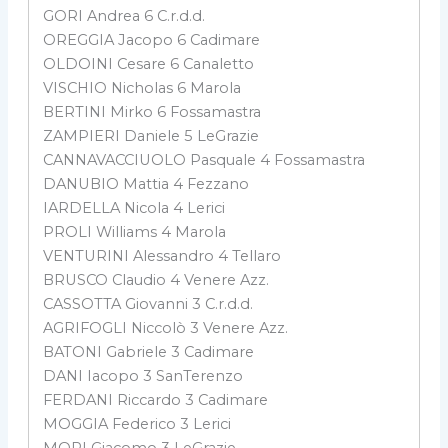
GORI Andrea 6 C.r.d.d.
OREGGIA Jacopo 6 Cadimare
OLDOINI Cesare 6 Canaletto
VISCHIO Nicholas 6 Marola
BERTINI Mirko 6 Fossamastra
ZAMPIERI Daniele 5 LeGrazie
CANNAVACCIUOLO Pasquale 4 Fossamastra
DANUBIO Mattia 4 Fezzano
IARDELLA Nicola 4 Lerici
PROLI Williams 4 Marola
VENTURINI Alessandro 4 Tellaro
BRUSCO Claudio 4 Venere Azz.
CASSOTTA Giovanni 3 C.r.d.d.
AGRIFOGLI Niccolò 3 Venere Azz.
BATONI Gabriele 3 Cadimare
DANI Iacopo 3 SanTerenzo
FERDANI Riccardo 3 Cadimare
MOGGIA Federico 3 Lerici
MORI Giacomo 3 LeGrazie