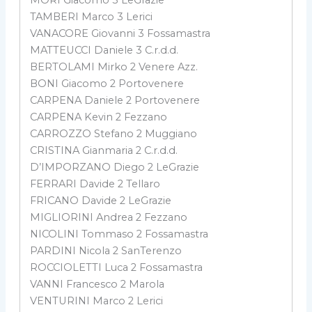
TAMBERI Marco 3 Lerici
VANACORE Giovanni 3 Fossamastra
MATTEUCCI Daniele 3 C.r.d.d.
BERTOLAMI Mirko 2 Venere Azz.
BONI Giacomo 2 Portovenere
CARPENA Daniele 2 Portovenere
CARPENA Kevin 2 Fezzano
CARROZZO Stefano 2 Muggiano
CRISTINA Gianmaria 2 C.r.d.d.
D’IMPORZANO Diego 2 LeGrazie
FERRARI Davide 2 Tellaro
FRICANO Davide 2 LeGrazie
MIGLIORINI Andrea 2 Fezzano
NICOLINI Tommaso 2 Fossamastra
PARDINI Nicola 2 SanTerenzo
ROCCIOLETTI Luca 2 Fossamastra
VANNI Francesco 2 Marola
VENTURINI Marco 2 Lerici