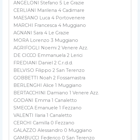
ANGELONI Stefano 5 Le Grazie
CERLIANI Marilena 4 Cadimare
MAESANO Luca 4 Portovenere
MARCHI Francesca 4 Muggiano
AGNANI Sara 4 Le Grazie
MORA Lorenzo 3 Muggiano
AGRIFOGLI Noemi 2 Venere Azz.
DE CICCO Emmanuela 2 Lerici
FREDIANI Daniel 2 C.r.d.d.
BELVISO Filippo 2 San Terenzo
GOBBETTI Noah 2 Fossamastra
BERLENGHI Alice 1 Muggiano
BERTACCHINI Damiano 1 Venere Azz.
GODANI Emma 1 Canaletto
SMECCA Emanuele 1 Fezzano
VALENTI Ilaria 1 Canaletto
CERCHI Camilla 0 Fezzano
GALAZZO Alessandro 0 Muggiano
GAMBUCCI Federico 0 San Terenzo