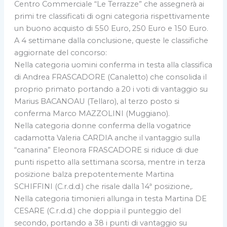
Centro Commerciale “Le Terrazze” che assegnerà ai
primi tre classificati di ogni categoria rispettivamente
un buono acquisto di 550 Euro, 250 Euro e 150 Euro.
A 4 settimane dalla conclusione, queste le classifiche
aggiornate del concorso:
Nella categoria uomini conferma in testa alla classifica
di Andrea FRASCADORE (Canaletto) che consolida il
proprio primato portando a 20 i voti di vantaggio su
Marius BACANOAU (Tellaro), al terzo posto si
conferma Marco MAZZOLINI (Muggiano).
Nella categoria donne conferma della vogatrice
cadamotta Valeria CARDIA anche il vantaggio sulla
“canarina” Eleonora FRASCADORE si riduce di due
punti rispetto alla settimana scorsa, mentre in terza
posizione balza prepotentemente Martina
SCHIFFINI (C.r.d.d.) che risale dalla 14ª posizione,.
Nella categoria timonieri allunga in testa Martina DE
CESARE (C.r.d.d.) che doppia il punteggio del
secondo, portando a 38 i punti di vantaggio su