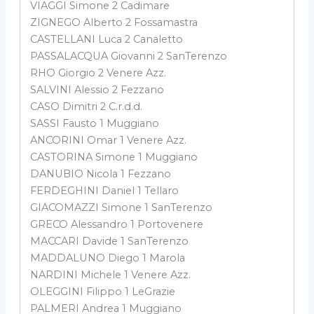
VIAGGI Simone 2 Cadimare
ZIGNEGO Alberto 2 Fossamastra
CASTELLANI Luca 2 Canaletto
PASSALACQUA Giovanni 2 SanTerenzo
RHO Giorgio 2 Venere Azz.
SALVINI Alessio 2 Fezzano
CASO Dimitri 2 C.r.d.d.
SASSI Fausto 1 Muggiano
ANCORINI Omar 1 Venere Azz.
CASTORINA Simone 1 Muggiano
DANUBIO Nicola 1 Fezzano
FERDEGHINI Daniel 1 Tellaro
GIACOMAZZI Simone 1 SanTerenzo
GRECO Alessandro 1 Portovenere
MACCARI Davide 1 SanTerenzo
MADDALUNO Diego 1 Marola
NARDINI Michele 1 Venere Azz.
OLEGGINI Filippo 1 LeGrazie
PALMERI Andrea 1 Muggiano