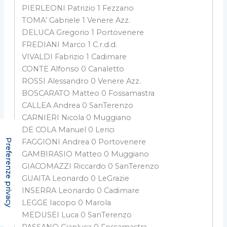
PIERLEONI Patrizio 1 Fezzano
TOMA’ Gabriele 1 Venere Azz.
DELUCA Gregorio 1 Portovenere
FREDIANI Marco 1 C.r.d.d.
VIVALDI Fabrizio 1 Cadimare
CONTE Alfonso 0 Canaletto
ROSSI Alessandro 0 Venere Azz.
BOSCARATO Matteo 0 Fossamastra
CALLEA Andrea 0 SanTerenzo
CARNIERI Nicola 0 Muggiano
DE COLA Manuel 0 Lerici
FAGGIONI Andrea 0 Portovenere
GAMBIRASIO Matteo 0 Muggiano
GIACOMAZZI Riccardo 0 SanTerenzo
GUAITA Leonardo 0 LeGrazie
INSERRA Leonardo 0 Cadimare
LEGGE Iacopo 0 Marola
MEDUSEI Luca 0 SanTerenzo
PASSANO Gianluca 0 Fossamastra