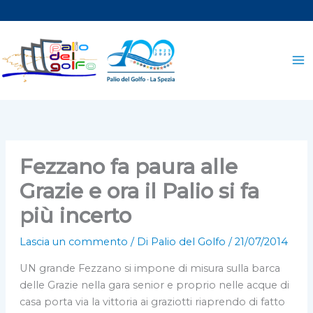
Vai
al
contenuto
Fezzano fa paura alle
Grazie e ora il Palio si fa
più incerto
Lascia un commento
/ Di
Palio del Golfo
/
21/07/2014
UN grande Fezzano si impone di misura sulla barca
delle Grazie nella gara senior e proprio nelle acque di
casa porta via la vittoria ai graziotti riaprendo di fatto