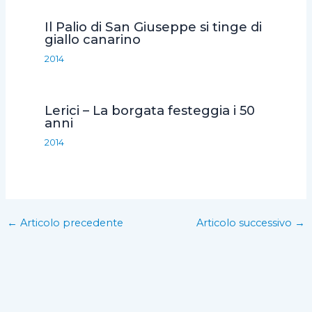
Il Palio di San Giuseppe si tinge di
giallo canarino
2014
Lerici – La borgata festeggia i 50
anni
2014
←
Articolo precedente
Articolo successivo
→