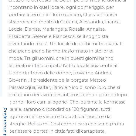
incontrano in quel locare, ogni pomeriggio, per
portare a termine il loro operato, che si annuncia
straordinario: merito di Giuliana, Alessandra, Franca,
Letizia, Denise, Mariangela, Rosalia, Annalisa,
Elisabetta, Selene e Francesca, se il sogno sta
diventando realtà. Un locale di pochi metri quadrati
che piano piano hanno trasformato in atelier di
moda. Tra gli uomini, che in questi giorni hanno
letteralmente occupato l’altro locale adiacente al
luogo di ritrovo delle donne, troviamo Andrea,
Giovanni, il presidente della borgata Matteo
Passalacqua, Valter, Dino e Nicolò: sono loro che si
occupano dei lavori pesanti, costruendo giorno dopo
giorno i loro carri allegorici. Che, durante la kermesse
serale, saranno circondati da 120 figuranti, tutti
rigorosamente vestiti e truccati da mostri e da
streghe. Bellissimi. Così come i carri che sono pronti
per essere portati in città: fatti di cartapesta,