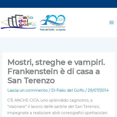
Vai
al
contenuto
Mostri, streghe e vampiri.
Frankenstein è di casa a
San Terenzo
Lascia un commento
/ Di
Palio del Golfo
/
29/07/2014
C’È ANCHE CICA, uno splendido cagnolino, a
“visionare” il lavoro delle sartine del San Terenzo,
impegnate a realizzare abiti coreografici spettacolari.