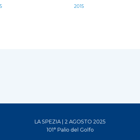
5
2015
LA SPEZIA | 2 AGOSTO 2025
101° Palio del Golfo