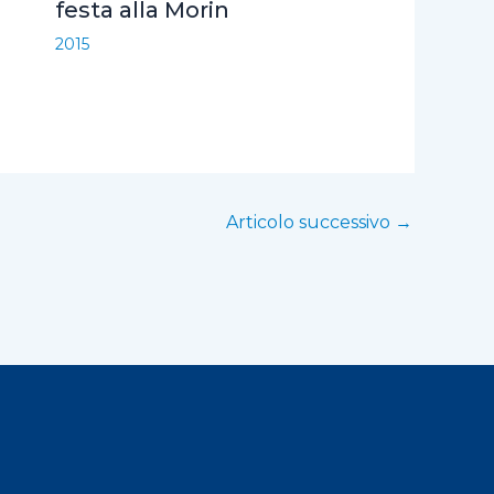
festa alla Morin
2015
Articolo successivo
→